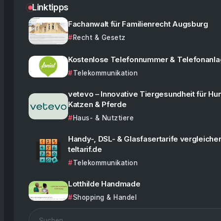
Linktipps
Fachanwalt für Familienrecht Augsburg
Recht & Gesetz
Kostenlose Telefonnummer & Telefonanl
Telekommunikation
vetevo – Innovative Tiergesundheit für Hu
Katzen & Pferde
Haus- & Nutztiere
Handy-, DSL- & Glasfasertarife vergleiche
teltarif.de
Telekommunikation
Lotthilde Handmade
Shopping & Handel