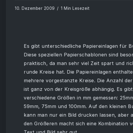
10. Dezember 2009
1 Min Lesezeit
Es gibt unterschiedliche Papiereinlagen für B
Diese speziellen Papierschablonen sind beso
praktisch, da man sehr viel Zeit spart und ric
runde Kreise hat. Die Papiereinlagen enthalt
mehrere vorgestanzte Kreise. Die Anzahl der
ist ganz von der Kreisgröße abhängig. Es gibt
verschiedene Größen in mm gemessen: 25m
59mm, 75mm und 100mm. Auf den kleinen B
kann man nur ein Bild drucken lassen, aber 
den Größeren macht sich eine Kombination 
Text und Bild sehr gut.