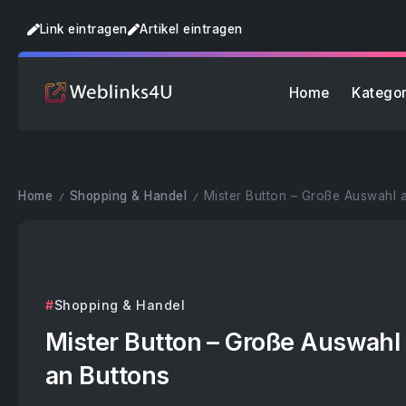
Link eintragen
Artikel eintragen
Home
Kategor
Home
Shopping & Handel
Mister Button – Große Auswahl 
/
/
Shopping & Handel
Mister Button – Große Auswahl
an Buttons