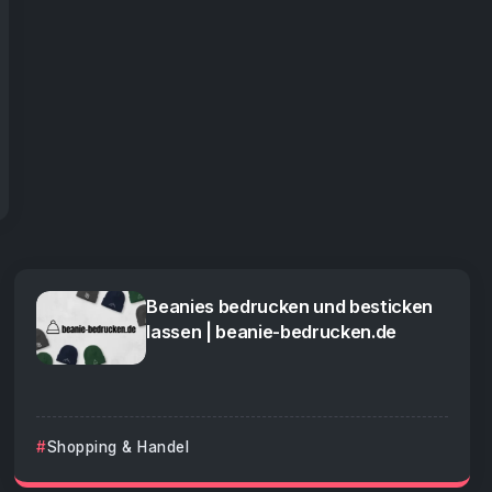
Beanies bedrucken und besticken
lassen | beanie-bedrucken.de
Shopping & Handel