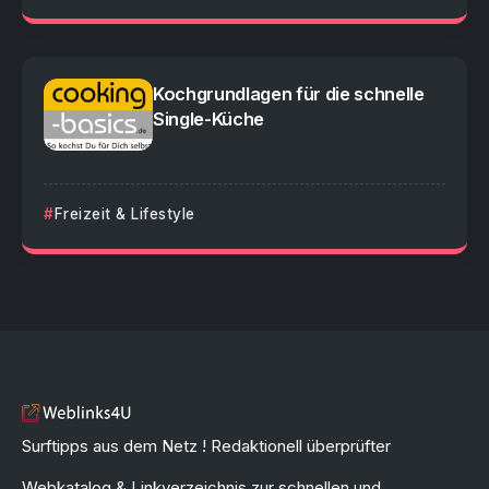
Kochgrundlagen für die schnelle
Single-Küche
Freizeit & Lifestyle
Surftipps aus dem Netz ! Redaktionell überprüfter
Webkatalog & Linkverzeichnis zur schnellen und