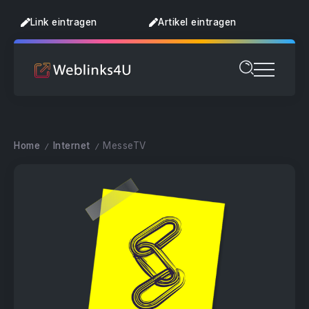
Link eintragen
Artikel eintragen
Home
Internet
MesseTV
/
/