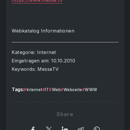
https://www.messe.tv
Webkatalog Informationen
Kategorie: Internet
Eingetragen am: 10.10.2010
Keywords: MesseTV
Tags:
Internet
IT
Web
Webseite
WWW
Share