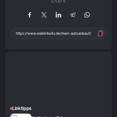
Share
Linktipps