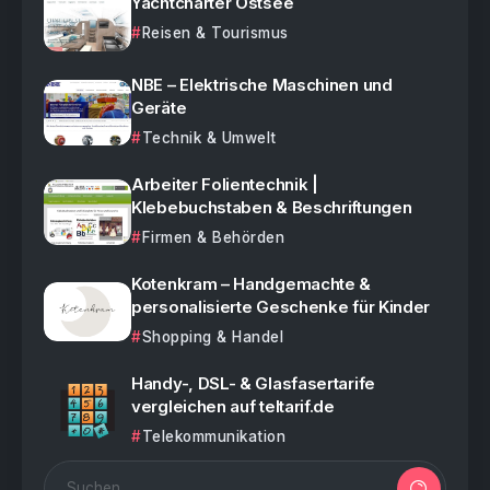
Yachtcharter Ostsee
Reisen & Tourismus
NBE – Elektrische Maschinen und
Geräte
Technik & Umwelt
Arbeiter Folientechnik |
Klebebuchstaben & Beschriftungen
Firmen & Behörden
Kotenkram – Handgemachte &
personalisierte Geschenke für Kinder
Shopping & Handel
Handy-, DSL- & Glasfasertarife
vergleichen auf teltarif.de
Telekommunikation