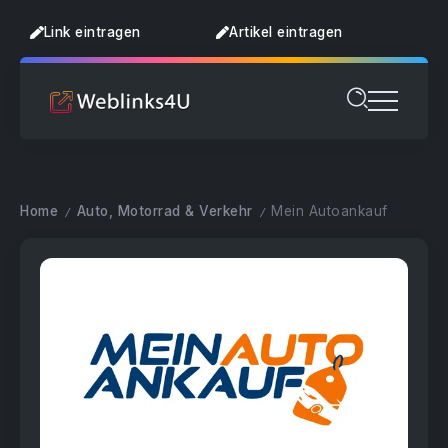
Link eintragen
Artikel eintragen
Home
Auto, Motorrad & Verkehr
Mein Autoankauf
/
/