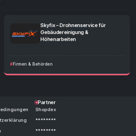
Skyfix – Drohnenservice für
Gebäudereinigung &
Höhenarbeiten
Firmen & Behörden
Partner
bedingungen
Shopdex
tzerklärung
********
m
********