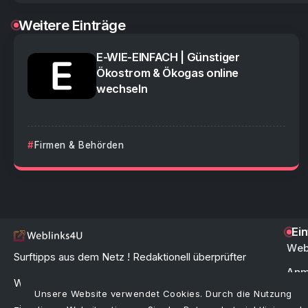
Weitere Einträge
E-WIE-EINFACH | Günstiger
Ökostrom & Ökogas online
wechseln
Firmen & Behörden
Ei
Web
Surftipps aus dem Netz ! Redaktionell überprüfter
Anm
Webkatalog & Linkverzeichnis zur schnellen und
Unsere Website verwendet Cookies. Durch die Nutzung
FAQ 