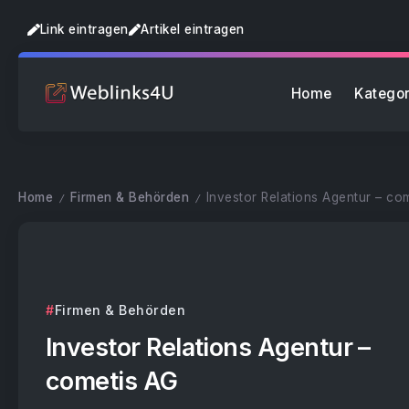
Link eintragen
Artikel eintragen
Home
Kategor
Home
Firmen & Behörden
Investor Relations Agentur – co
/
/
Firmen & Behörden
Investor Relations Agentur –
cometis AG