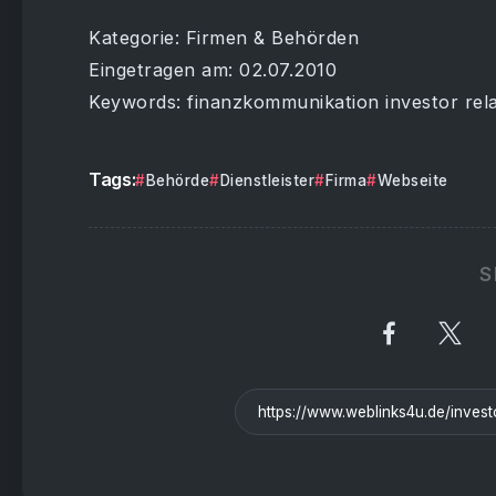
Kategorie: Firmen & Behörden
Eingetragen am: 02.07.2010
Keywords: finanzkommunikation investor rela
Tags:
Behörde
Dienstleister
Firma
Webseite
S