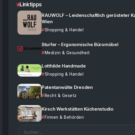
Linktipps
RAUWOLF – Leidenschaftlich gerösteter K
Wien
Shopping & Handel
Sturfer – Ergonomische Büromöbel
Medizin & Gesundheit
Lotthilde Handmade
Shopping & Handel
Patentanwälte Dresden
Recht & Gesetz
Kirsch Werkstätten Küchenstudio
Firmen & Behörden