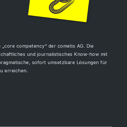
e „core competency“ der cometis AG. Die
chaftliches und journalistisches Know-how mit
pragmatische, sofort umsetzbare Lösungen für
u erreichen.