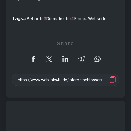
Tags:
Behörde
Dienstleister
Firma
Webseite
Share