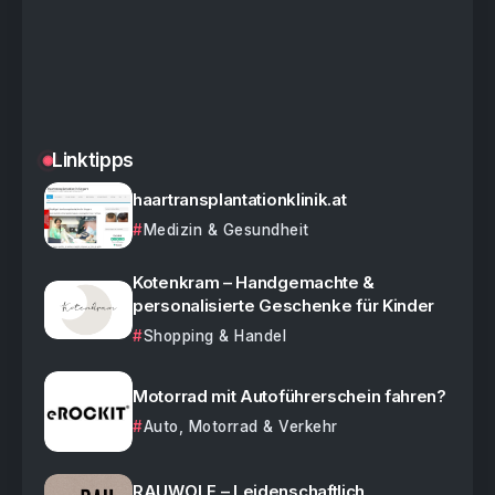
Linktipps
haartransplantationklinik.at
Medizin & Gesundheit
Kotenkram – Handgemachte &
personalisierte Geschenke für Kinder
Shopping & Handel
Motorrad mit Autoführerschein fahren?
Auto, Motorrad & Verkehr
RAUWOLF – Leidenschaftlich