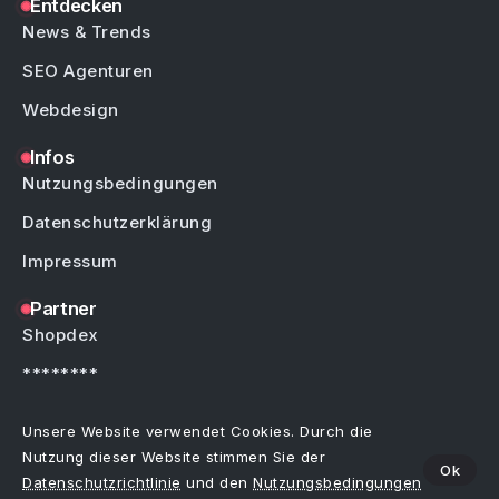
Entdecken
News & Trends
SEO Agenturen
Webdesign
Infos
Nutzungsbedingungen
Datenschutzerklärung
Impressum
Partner
Shopdex
********
********
Unsere Website verwendet Cookies. Durch die
Nutzung dieser Website stimmen Sie der
Ok
Datenschutzrichtlinie
und den
Nutzungsbedingungen
Copyright © by Weblinks4U.de – Alle Rechte vorbehalten.