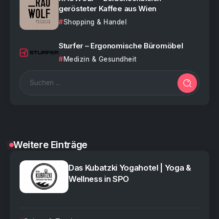
gerösteter Kaffee aus Wien
Shopping & Handel
Sturfer – Ergonomische Büromöbel
Medizin & Gesundheit
Weitere Einträge
Das Kubatzki Yogahotel | Yoga &
Wellness in SPO