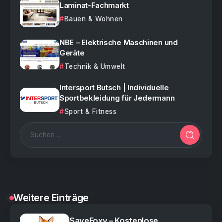
Laminat-Fachmarkt
Bauen & Wohnen
NBE – Elektrische Maschinen und
Geräte
Technik & Umwelt
Intersport Butsch | Individuelle
Sportbekleidung für Jedermann
Sport & Fitness
Weitere Einträge
SaveFoxy – Kostenlose