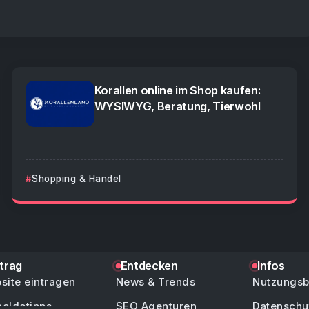
Korallen online im Shop kaufen:
WYSIWYG, Beratung, Tierwohl
Shopping & Handel
ntrag
Entdecken
Infos
site eintragen
News & Trends
Nutzungs
eldetipps
SEO Agenturen
Datenschu