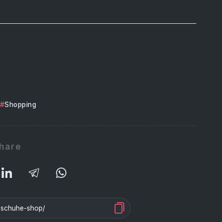
Shopping
hare