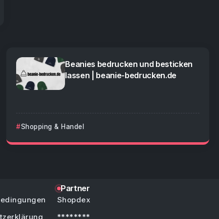
Beanies bedrucken und besticken
lassen | beanie-bedrucken.de
Shopping & Handel
Partner
bedingungen
Shopdex
tzerklärung
********