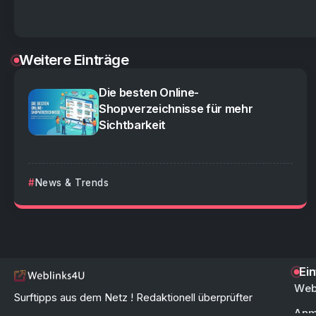
Weitere Einträge
Die besten Online-
Shopverzeichnisse für mehr
Sichtbarkeit
News & Trends
Ei
Web
Surftipps aus dem Netz ! Redaktionell überprüfter
Anm