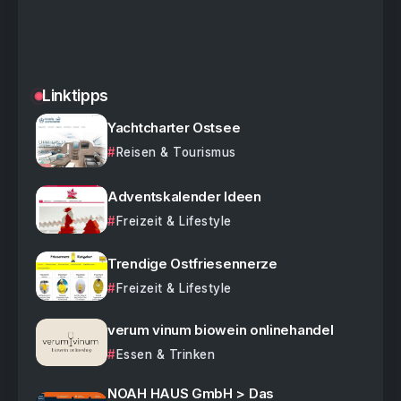
Linktipps
Yachtcharter Ostsee
Reisen & Tourismus
Adventskalender Ideen
Freizeit & Lifestyle
Trendige Ostfriesennerze
Freizeit & Lifestyle
verum vinum biowein onlinehandel
Essen & Trinken
NOAH HAUS GmbH > Das