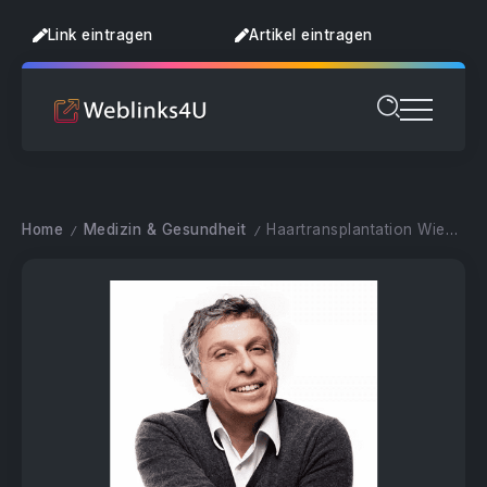
Link eintragen
Artikel eintragen
Home
Medizin & Gesundheit
Haartransplantation Wien – Dr. Kohrgruber
/
/