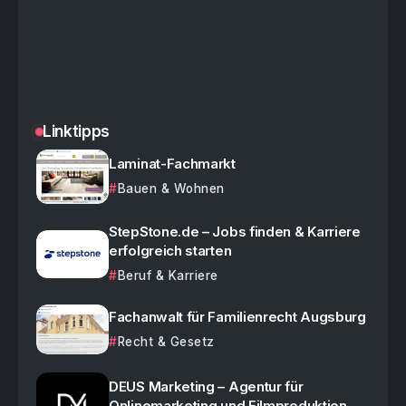
Linktipps
Laminat-Fachmarkt
Bauen & Wohnen
StepStone.de – Jobs finden & Karriere
erfolgreich starten
Beruf & Karriere
Fachanwalt für Familienrecht Augsburg
Recht & Gesetz
DEUS Marketing – Agentur für
Onlinemarketing und Filmproduktion