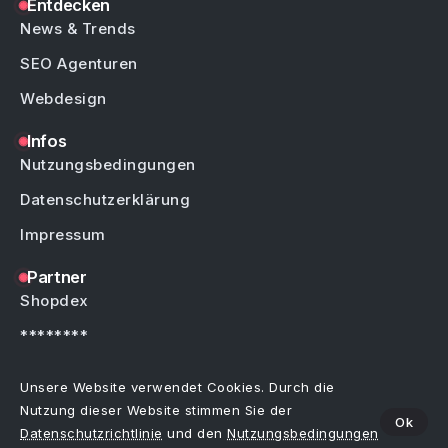
Entdecken
News & Trends
SEO Agenturen
Webdesign
Infos
Nutzungsbedingungen
Datenschutzerklärung
Impressum
Partner
Shopdex
********
********
Unsere Website verwendet Cookies. Durch die
Nutzung dieser Website stimmen Sie der
Ok
Datenschutzrichtlinie
und den
Nutzungsbedingungen
Copyright © by Weblinks4U.de – Alle Rechte vorbehalten.