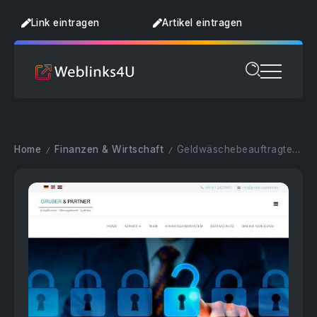
Link eintragen
Artikel eintragen
Home
Finanzen & Wirtschaft
Geldwäschebeauftragter – gruber-partner.de
/
/