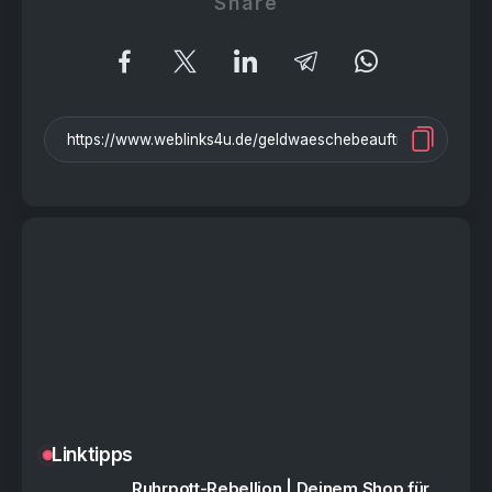
Share
Linktipps
Ruhrpott-Rebellion | Deinem Shop für