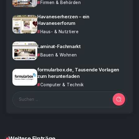
Firmen & Behörden
Havaneserherzen – ein
Havaneserforum
Haus- & Nutztiere
Laminat-Fachmarkt
Bauen & Wohnen
formularbox.de, Tausende Vorlagen
zum herunterladen
Computer & Technik
Weitere Einträge