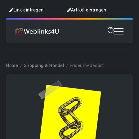
Link eintragen
Artikel eintragen
Home
Shopping & Handel
Friseurbededarf
/
/