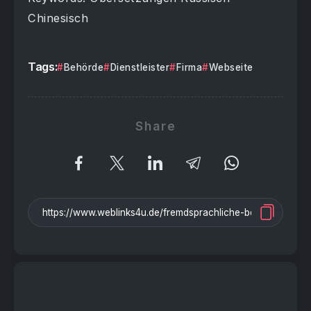
Chinesisch
Tags:
Behörde
Dienstleister
Firma
Webseite
Share