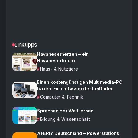
Linktipps
Havaneserherzen – ein
Havaneserforum
Haus- & Nutztiere
Einen kostengünstigen Multimedia-PC
bauen: Ein umfassender Leitfaden
Computer & Technik
Sprachen der Welt lernen
Bildung & Wissenschaft
AFERIY Deutschland – Powerstations,