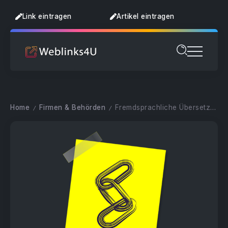
Link eintragen
Artikel eintragen
Home
Firmen & Behörden
Fremdsprachliche Übersetzungen
/
/