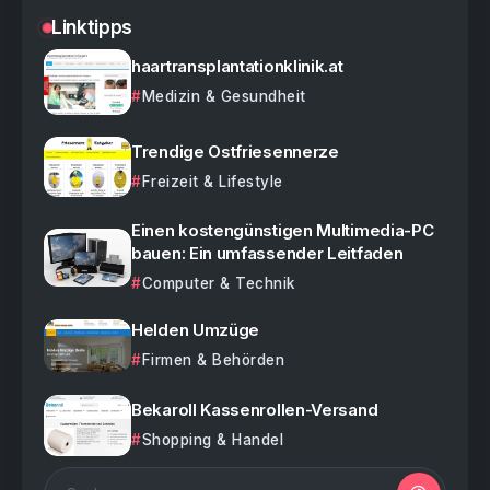
Linktipps
haartransplantationklinik.at
Medizin & Gesundheit
Trendige Ostfriesennerze
Freizeit & Lifestyle
Einen kostengünstigen Multimedia-PC
bauen: Ein umfassender Leitfaden
Computer & Technik
Helden Umzüge
Firmen & Behörden
Bekaroll Kassenrollen-Versand
Shopping & Handel