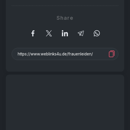
Share