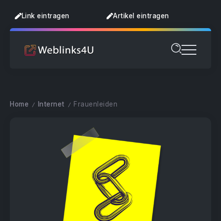
Link eintragen
Artikel eintragen
Home
Internet
Frauenleiden
/
/