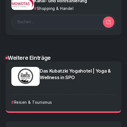
Kanal- und Rohrsanierung
Shopping & Handel
Weitere Einträge
Das Kubatzki Yogahotel | Yoga &
Wellness in SPO
Reisen & Tourismus