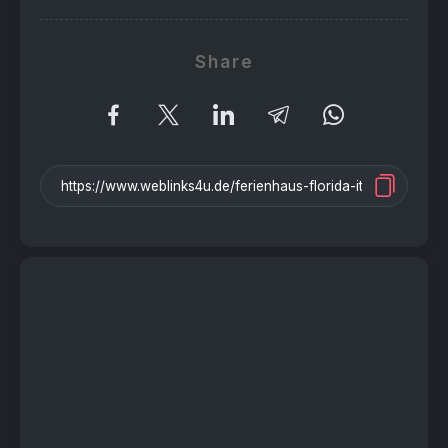
Share