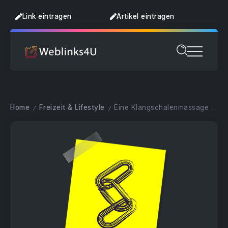
Link eintragen
Artikel eintragen
Home
Freizeit & Lifestyle
Eine Klangschalenmassage entspannt
/
/