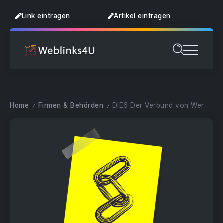
Link eintragen
Artikel eintragen
Home
Firmen & Behörden
DIE6 Der Verbund von Werbemittel Agent
/
/