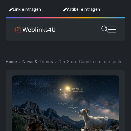
Link eintragen
Artikel eintragen
Home
News & Trends
Der Stern Capella und die göttliche Ziege Amaltheia
/
/