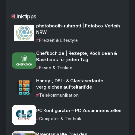
Linktipps
photobooth-ruhrpott | Fotobox Verleih
NRW
Freizeit & Lifestyle
Chefkoch.de | Rezepte, Kochideen &
Backtipps für jeden Tag
Essen & Trinken
Handy-, DSL- & Glasfasertarife
vergleichen auf teltarif.de
Telekommunikation
PC Konfigurator – PC Zusammenstellen
Computer & Technik
Patentanwälte Dresden