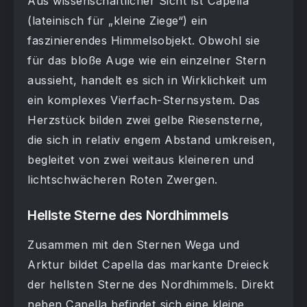
Aus wissenschaftlicher Sicht ist Capella
(lateinisch für „kleine Ziege“) ein
faszinierendes Himmelsobjekt. Obwohl sie
für das bloße Auge wie ein einzelner Stern
aussieht, handelt es sich in Wirklichkeit um
ein komplexes Vierfach-Sternsystem. Das
Herzstück bilden zwei gelbe Riesensterne,
die sich in relativ engem Abstand umkreisen,
begleitet von zwei weitaus kleineren und
lichtschwächeren Roten Zwergen.
Hellste Sterne des Nordhimmels
Zusammen mit den Sternen Wega und
Arktur bildet Capella das markante Dreieck
der hellsten Sterne des Nordhimmels. Direkt
neben Capella befindet sich eine kleine