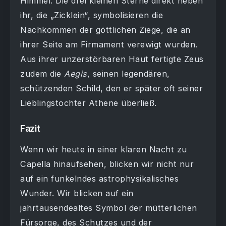
Himmel. Die drei kleinen Sterne direkt neben
ihr, die „Zicklein“, symbolisieren die
Nachkommen der göttlichen Ziege, die an
ihrer Seite am Firmament verewigt wurden.
Aus ihrer unzerstörbaren Haut fertigte Zeus
zudem die
Aegis
, seinen legendären,
schützenden Schild, den er später oft seiner
Lieblingstochter Athene überließ.
Fazit
Wenn wir heute in einer klaren Nacht zu
Capella hinaufsehen, blicken wir nicht nur
auf ein funkelndes astrophysikalisches
Wunder. Wir blicken auf ein
jahrtausendealtes Symbol der mütterlichen
Fürsorge, des Schutzes und der