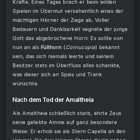
Kräfte. Eines Tages brach er beim wilden
Spielen im Übermut versehentlich eines der
mächtigen Hörner der Ziege ab. Voller
Bedauern und Dankbarkeit segnete der junge
Gott das abgebrochene Horn: Es sollte von
nun an als
Füllhorn
(
Cornucopia
) bekannt
sein, das sich niemals leerte und seinem
Besitzer stets im Überfluss alles schenkte,
was dieser sich an Speis und Trank
wünschte.
Nach dem Tod der Amaltheia
Als Amaltheia schließlich starb, ehrte Zeus
seine geliebte Amme auf ganz besondere
Weise: Er erhob sie als Stern Capella an den