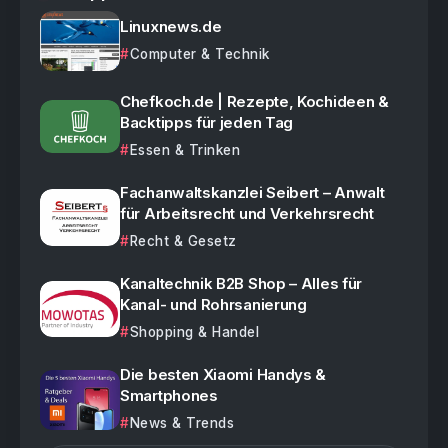
Linuxnews.de
Computer & Technik
Chefkoch.de | Rezepte, Kochideen &
Backtipps für jeden Tag
Essen & Trinken
Fachanwaltskanzlei Seibert – Anwalt
für Arbeitsrecht und Verkehrsrecht
Recht & Gesetz
Kanaltechnik B2B Shop – Alles für
Kanal- und Rohrsanierung
Shopping & Handel
Die besten Xiaomi Handys &
Smartphones
News & Trends