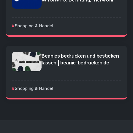
Shopping & Handel
Beanies bedrucken und besticken
lassen | beanie-bedrucken.de
Shopping & Handel