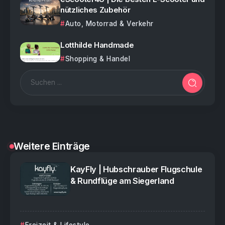
nützliches Zubehör
Auto, Motorrad & Verkehr
Lotthilde Handmade
Shopping & Handel
Weitere Einträge
KayFly | Hubschrauber Flugschule
& Rundflüge am Siegerland
Freizeit & Lifestyle