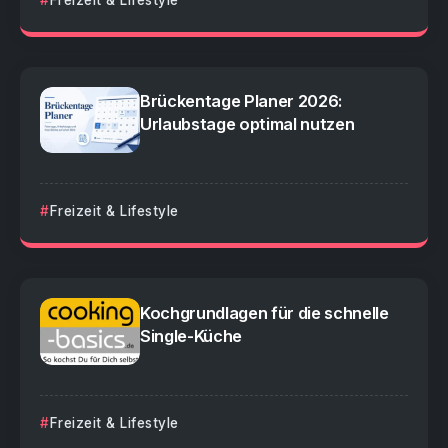
Brückentage Planer 2026:
Urlaubstage optimal nutzen
Freizeit & Lifestyle
Kochgrundlagen für die schnelle
Single-Küche
Freizeit & Lifestyle