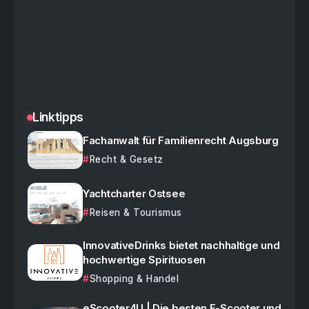
Linktipps
Fachanwalt für Familienrecht Augsburg
Recht & Gesetz
Yachtcharter Ostsee
Reisen & Tourismus
InnovativeDrinks bietet nachhaltige und
hochwertige Spirituosen
Shopping & Handel
eScooter4U | Die besten E-Scooter und