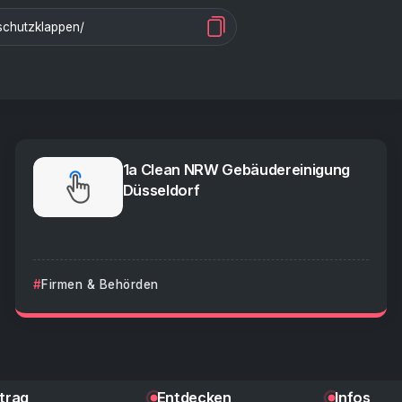
1a Clean NRW Gebäudereinigung
Düsseldorf
Firmen & Behörden
ntrag
Entdecken
Infos