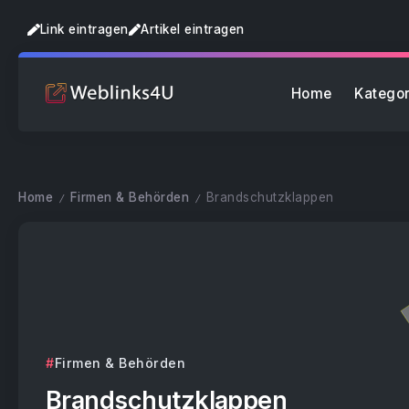
Link eintragen
Artikel eintragen
Home
Kategor
Home
Firmen & Behörden
Brandschutzklappen
/
/
Firmen & Behörden
Brandschutzklappen