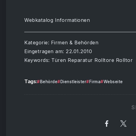
Webkatalog Informationen
Kategorie: Firmen & Behörden
Eingetragen am: 22.01.2010
Keywords: Türen Reparatur Rolltore Rolltor
Tags:
Behörde
Dienstleister
Firma
Webseite
S