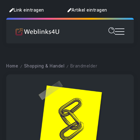
Link eintragen
Artikel eintragen
Home
Shopping & Handel
Brandmelder
/
/