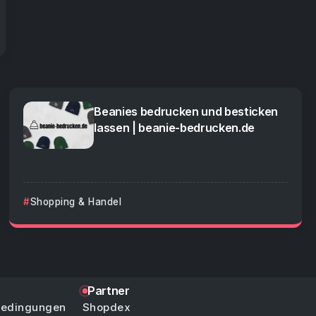
Beanies bedrucken und besticken
lassen | beanie-bedrucken.de
Shopping & Handel
Partner
bedingungen
Shopdex