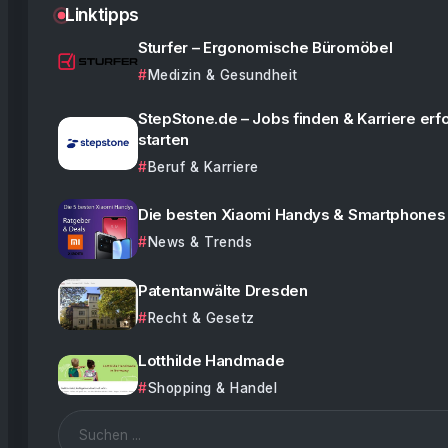
Linktipps
Sturfer – Ergonomische Büromöbel
Medizin & Gesundheit
StepStone.de – Jobs finden & Karriere erf
starten
Beruf & Karriere
Die besten Xiaomi Handys & Smartphones
News & Trends
Patentanwälte Dresden
Recht & Gesetz
Lotthilde Handmade
Shopping & Handel