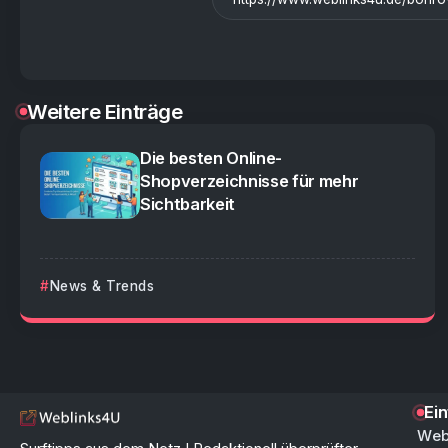
Weitere Einträge
Die besten Online-
Shopverzeichnisse für mehr
Sichtbarkeit
News & Trends
Ei
Web