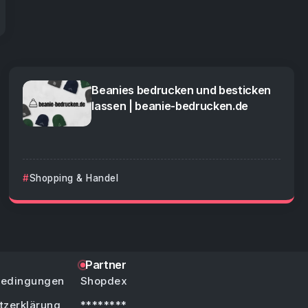
Beanies bedrucken und besticken
lassen | beanie-bedrucken.de
Shopping & Handel
Partner
bedingungen
Shopdex
tzerklärung
********