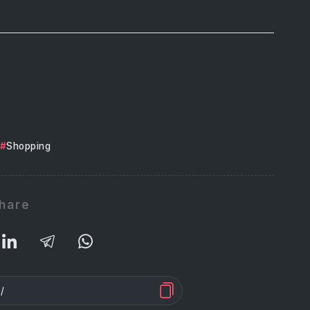
Shopping
hare