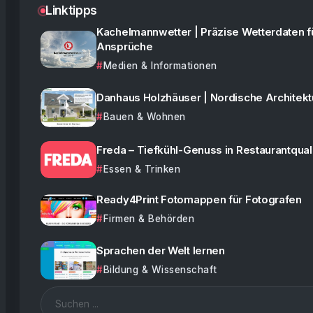
Linktipps
Kachelmannwetter | Präzise Wetterdaten f
Ansprüche
Medien & Informationen
Danhaus Holzhäuser | Nordische Architekt
Bauen & Wohnen
Freda – Tiefkühl-Genuss in Restaurantquali
Essen & Trinken
Ready4Print Fotomappen für Fotografen
Firmen & Behörden
Sprachen der Welt lernen
Bildung & Wissenschaft