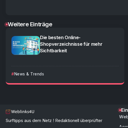
Weitere Einträge
Die besten Online-
Shopverzeichnisse für mehr
Sichtbarkeit
News & Trends
Ei
Web
Surftipps aus dem Netz ! Redaktionell überprüfter
Anm