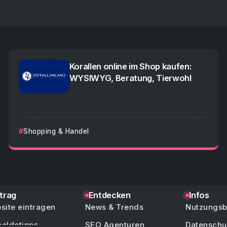
Korallen online im Shop kaufen:
WYSIWYG, Beratung, Tierwohl
Shopping & Handel
ntrag
Entdecken
Infos
site eintragen
News & Trends
Nutzungs
eldetipps
SEO Agenturen
Datenschu