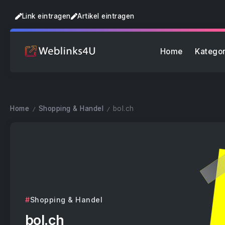
Link eintragen
Artikel eintragen
Home
Kategor
Home
Shopping & Handel
bol.ch
/
/
Shopping & Handel
bol.ch