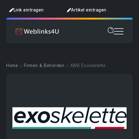
Link eintragen
Artikel eintragen
Home
Firmen & Behörden
AWB Exoskelette
/
/