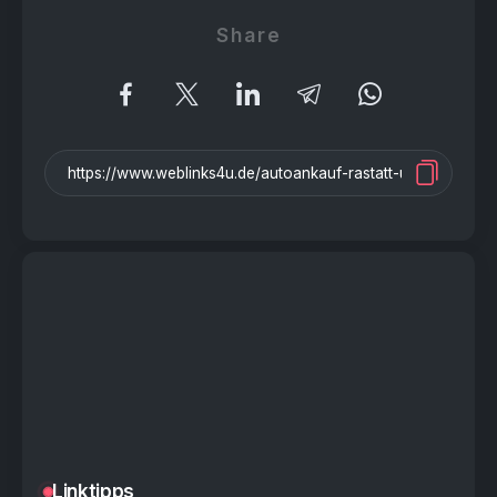
Share
Linktipps