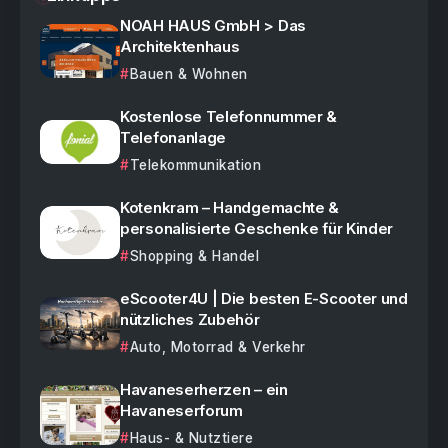
NOAH HAUS GmbH > Das
Architektenhaus
Bauen & Wohnen
Kostenlose Telefonnummer &
Telefonanlage
Telekommunikation
Kotenkram – Handgemachte &
personalisierte Geschenke für Kinder
Shopping & Handel
eScooter4U | Die besten E-Scooter und
nützliches Zubehör
Auto, Motorrad & Verkehr
Havaneserherzen – ein
Havaneserforum
Haus- & Nutztiere