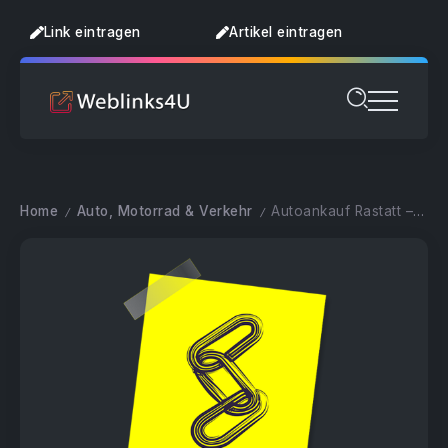
Link eintragen
Artikel eintragen
Home
Auto, Motorrad & Verkehr
Autoankauf Rastatt – unkompliziert, transparent und zum Top-Preis
/
/