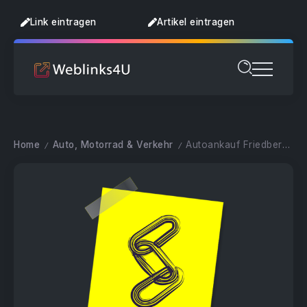
Link eintragen
Artikel eintragen
Home
Auto, Motorrad & Verkehr
Autoankauf Friedberg | Auto zum Spitzenpreis verkaufen
/
/