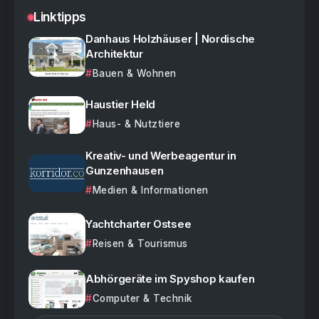
Linktipps
Danhaus Holzhäuser | Nordische
Architektur
Bauen & Wohnen
Haustier Held
Haus- & Nutztiere
Kreativ- und Werbeagentur in
Gunzenhausen
Medien & Informationen
Yachtcharter Ostsee
Reisen & Tourismus
Abhörgeräte im Spyshop kaufen
Computer & Technik