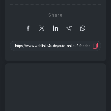
Share