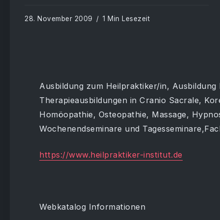
28. November 2009
1 Min Lesezeit
Ausbildung zum Heilpraktiker/in, Ausbildung 
Therapieausbildungen in Cranio Sacrale, Ko
Homöopathie, Osteopathie, Massage, Hypno
Wochenendseminare und Tagesseminare,Fach
https://www.heilpraktiker-institut.de
Webkatalog Informationen