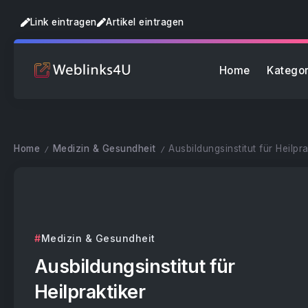
Link eintragen
Artikel eintragen
Home
Kategor
Home
Medizin & Gesundheit
Ausbildungsinstitut für Heilpra
/
/
Medizin & Gesundheit
Ausbildungsinstitut für
Heilpraktiker