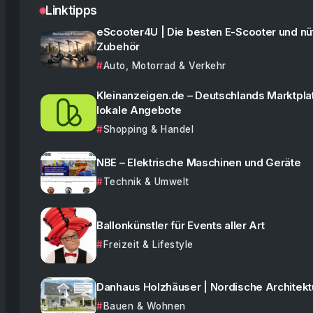
Linktipps
eScooter4U | Die besten E-Scooter und nü
Zubehör
Auto, Motorrad & Verkehr
Kleinanzeigen.de – Deutschlands Marktplat
lokale Angebote
Shopping & Handel
NBE – Elektrische Maschinen und Geräte
Technik & Umwelt
Ballonkünstler für Events aller Art
Freizeit & Lifestyle
Danhaus Holzhäuser | Nordische Architekt
Bauen & Wohnen