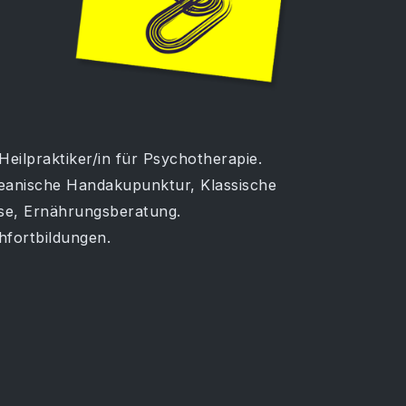
Heilpraktiker/in für Psychotherapie.
reanische Handakupunktur, Klassische
se, Ernährungsberatung.
fortbildungen.