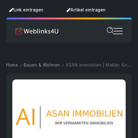
Link eintragen
Artikel eintragen
Home
Bauen & Wohnen
ASAN Immobilien | Makler für Straubing und Niederbayern
/
/