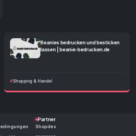
Beanies bedrucken und besticken
lassen | beanie-bedrucken.de
Shopping & Handel
Partner
bedingungen
Shopdex