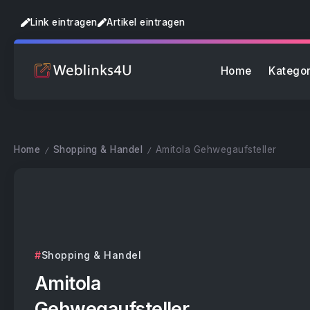
Link eintragen
Artikel eintragen
Home
Kategor
Home
Shopping & Handel
Amitola Gehwegaufsteller
/
/
Shopping & Handel
Amitola
Gehwegaufsteller