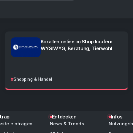
Korallen online im Shop kaufen:
WYSIWYG, Beratung, Tierwohl
Shopping & Handel
ntrag
Entdecken
Infos
site eintragen
News & Trends
Nutzungs