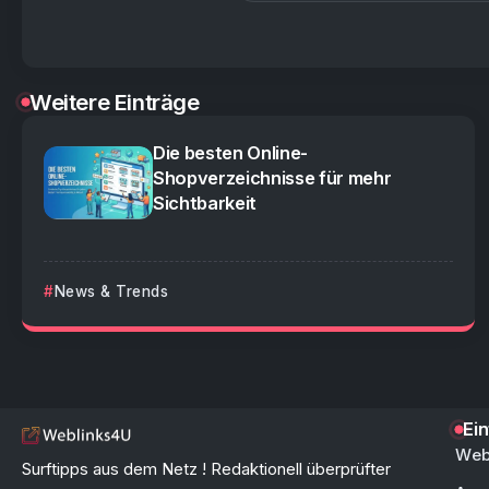
Weitere Einträge
Die besten Online-
Shopverzeichnisse für mehr
Sichtbarkeit
News & Trends
Ei
Web
Surftipps aus dem Netz ! Redaktionell überprüfter