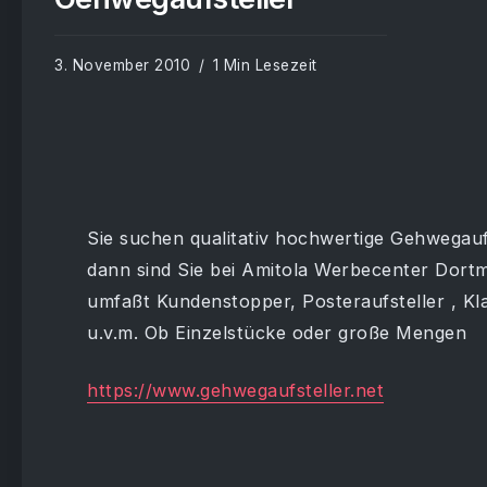
3. November 2010
1 Min Lesezeit
Sie suchen qualitativ hochwertige Gehwegaufs
dann sind Sie bei Amitola Werbecenter Dortm
umfaßt Kundenstopper, Posteraufsteller , 
u.v.m. Ob Einzelstücke oder große Mengen
https://www.gehwegaufsteller.net