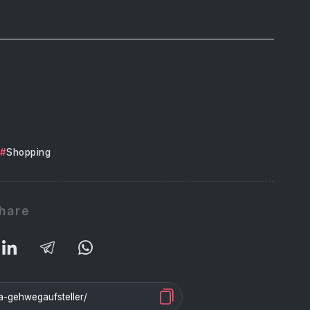
Shopping
hare