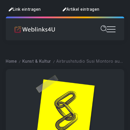
Link eintragen
Artikel eintragen
Home
Kunst & Kultur
Airbrushstudio Susi Montoro aus Berlin
/
/