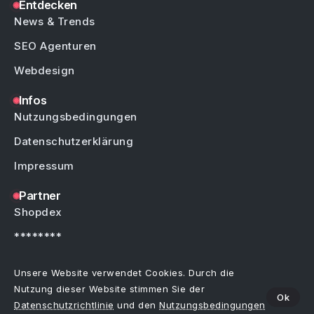
Entdecken
News & Trends
SEO Agenturen
Webdesign
Infos
Nutzungsbedingungen
Datenschutzerklärung
Impressum
Partner
Shopdex
********
********
Unsere Website verwendet Cookies. Durch die
Nutzung dieser Website stimmen Sie der
Ok
Datenschutzrichtlinie
und den
Nutzungsbedingungen
Copyright © by Weblinks4U.de – Alle Rechte vorbehalten.