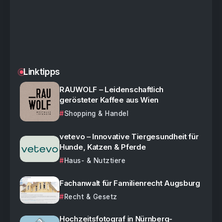
Linktipps
RAUWOLF – Leidenschaftlich
gerösteter Kaffee aus Wien
Shopping & Handel
vetevo – Innovative Tiergesundheit für
Hunde, Katzen & Pferde
Haus- & Nutztiere
Fachanwalt für Familienrecht Augsburg
Recht & Gesetz
Hochzeitsfotograf in Nürnberg-