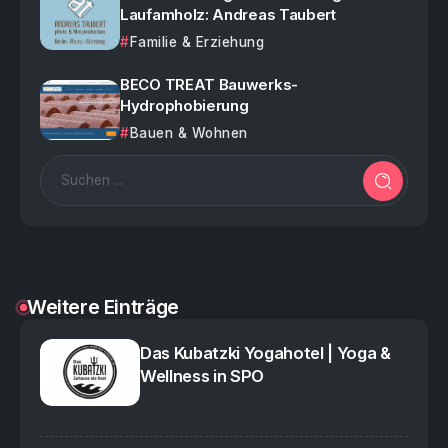
Laufamholz: Andreas Taubert
Familie & Erziehung
BECO TREAT Bauwerks-
Hydrophobierung
Bauen & Wohnen
Weitere Einträge
Das Kubatzki Yogahotel | Yoga &
Wellness in SPO