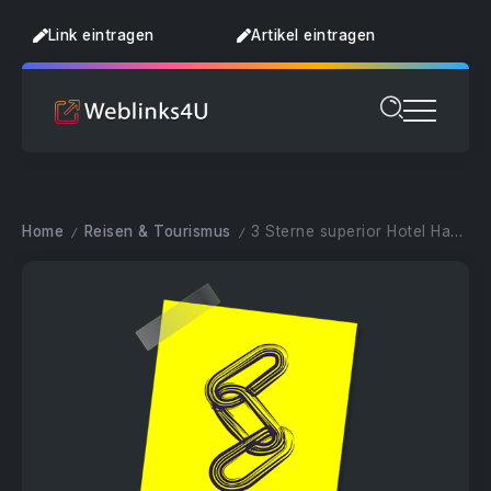
Link eintragen
Artikel eintragen
Home
Reisen & Tourismus
3 Sterne superior Hotel Haus Schönblick
/
/