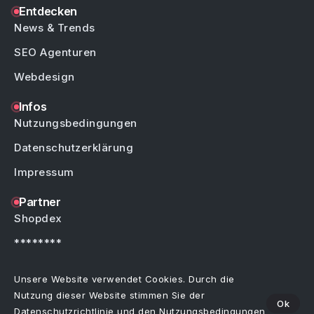
Entdecken
News & Trends
SEO Agenturen
Webdesign
Infos
Nutzungsbedingungen
Datenschutzerklärung
Impressum
Partner
Shopdex
********
********
Unsere Website verwendet Cookies. Durch die
Nutzung dieser Website stimmen Sie der
Ok
Datenschutzrichtlinie
und den
Nutzungsbedingungen
Copyright © by Weblinks4U.de – Alle Rechte vorbehalten.