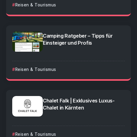
Reisen & Tourismus
Camping Ratgeber – Tipps für
Einsteiger und Profis
Reisen & Tourismus
Chalet Falk | Exklusives Luxus-
Chalet in Kärnten
Reisen & Tourismus