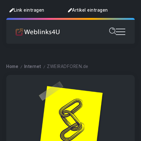
Link eintragen
Artikel eintragen
Home
Internet
ZWEIRADFOREN.de
/
/