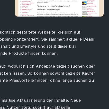
sichtlich gestaltete Webseite, die sich auf
opping konzentriert. Sie sammelt aktuelle Deals
alt und Lifestyle und stellt diese klar
sende Produkte finden können.
ebaut, wodurch sich Angebote gezielt suchen oder
cken lassen. So können sowohl gezielte Käufer
ante Preisvorteile finden, ohne lange suchen zu
gelmäßige Aktualisierung der Inhalte. Neue
ss Nutzer stets Zugriff auf aktuelle