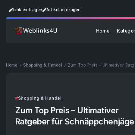
Link eintragen
Artikel eintragen
Home
Kategor
Home
Shopping & Handel
Zum Top Preis – Ultimativer Rat
/
/
Shopping & Handel
Zum Top Preis – Ultimativer
Ratgeber für Schnäppchenjäge