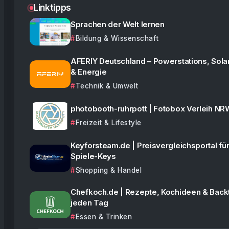
Linktipps
Sprachen der Welt lernen
Bildung & Wissenschaft
AFERIY Deutschland – Powerstations, Sola
& Energie
Technik & Umwelt
photobooth-ruhrpott | Fotobox Verleih NR
Freizeit & Lifestyle
Keyforsteam.de | Preisvergleichsportal für
Spiele-Keys
Shopping & Handel
Chefkoch.de | Rezepte, Kochideen & Backt
jeden Tag
Essen & Trinken