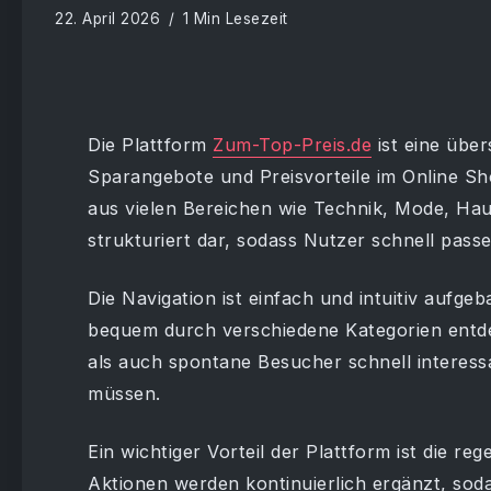
22. April 2026
1 Min Lesezeit
Die Plattform
Zum-Top-Preis.de
ist eine über
Sparangebote und Preisvorteile im Online Sh
aus vielen Bereichen wie Technik, Mode, Haush
strukturiert dar, sodass Nutzer schnell pas
Die Navigation ist einfach und intuitiv aufg
bequem durch verschiedene Kategorien entde
als auch spontane Besucher schnell interess
müssen.
Ein wichtiger Vorteil der Plattform ist die re
Aktionen werden kontinuierlich ergänzt, soda