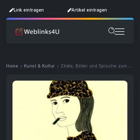
Link eintragen
Artikel eintragen
Home
Kunst & Kultur
Zitate, Bilder und Sprüche zum Nachdenken
/
/