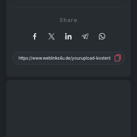
Share