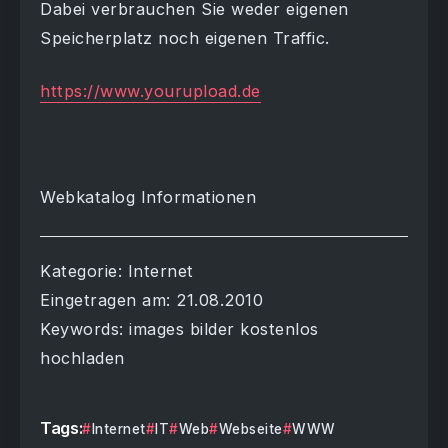
Dabei verbrauchen Sie weder eigenen
Speicherplatz noch eigenen Traffic.
https://www.yourupload.de
Webkatalog Informationen
Kategorie: Internet
Eingetragen am: 21.08.2010
Keywords: images bilder kostenlos
hochladen
Tags:
Internet
IT
Web
Webseite
WWW