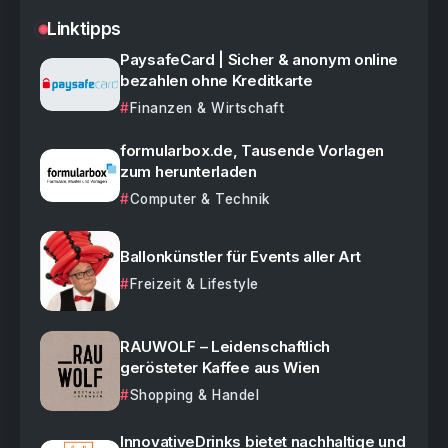
Linktipps
PaysafeCard | Sicher & anonym online
bezahlen ohne Kreditkarte
Finanzen & Wirtschaft
formularbox.de, Tausende Vorlagen
zum herunterladen
Computer & Technik
Ballonkünstler für Events aller Art
Freizeit & Lifestyle
RAUWOLF – Leidenschaftlich
gerösteter Kaffee aus Wien
Shopping & Handel
InnovativeDrinks bietet nachhaltige und