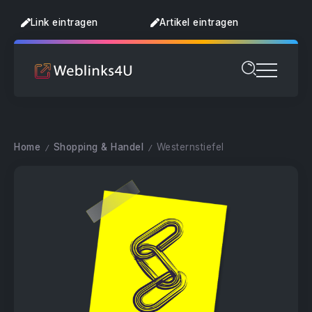
Link eintragen
Artikel eintragen
Home
Shopping & Handel
Westernstiefel
/
/