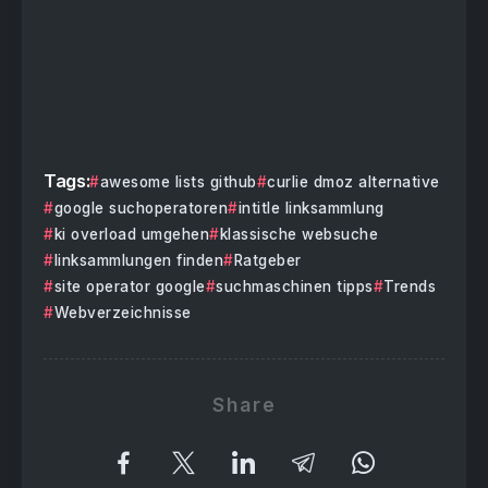
Tags:
awesome lists github
curlie dmoz alternative
google suchoperatoren
intitle linksammlung
ki overload umgehen
klassische websuche
linksammlungen finden
Ratgeber
site operator google
suchmaschinen tipps
Trends
Webverzeichnisse
Share