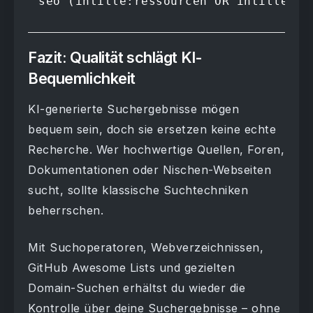
seo (intitle:ressourcen OR intitle:we
Fazit: Qualität schlägt KI-
Bequemlichkeit
KI-generierte Suchergebnisse mögen
bequem sein, doch sie ersetzen keine echte
Recherche. Wer hochwertige Quellen, Foren,
Dokumentationen oder Nischen-Webseiten
sucht, sollte klassische Suchtechniken
beherrschen.
Mit Suchoperatoren, Webverzeichnissen,
GitHub Awesome Lists und gezielten
Domain-Suchen erhältst du wieder die
Kontrolle über deine Suchergebnisse – ohne