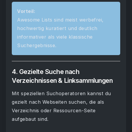
Vorteil:
Awesome Lists sind meist werbefrei,
hochwertig kuratiert und deutlich
informativer als viele klassische
Suchergebnisse.
4. Gezielte Suche nach
Verzeichnissen & Linksammlungen
Mit speziellen Suchoperatoren kannst du
gezielt nach Webseiten suchen, die als
Verzeichnis oder Ressourcen-Seite
aufgebaut sind.