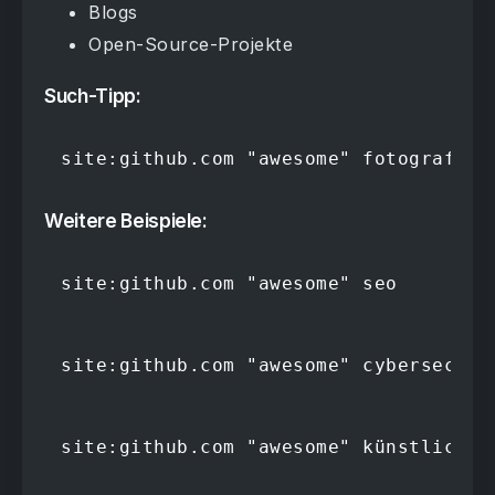
Blogs
Open-Source-Projekte
Such-Tipp:
site:github.com "awesome" fotografie
Weitere Beispiele:
site:github.com "awesome" seo
site:github.com "awesome" cybersecuri
site:github.com "awesome" künstliche 