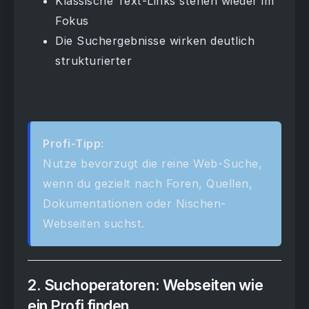
Klassische Text-Links stehen wieder im
Fokus
Die Suchergebnisse wirken deutlich
strukturierter
Profi-Tipp:
Nutze bevorzugt die reine Web-Suche,
wenn du gezielt nach Foren, Quellen,
Dokumentationen oder Nischen-
Webseiten suchst.
2. Suchoperatoren: Webseiten wie
ein Profi finden