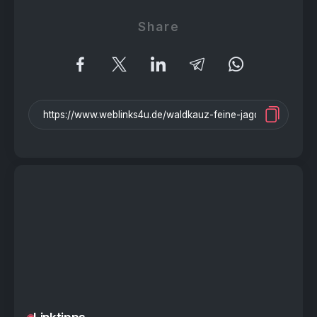
Share