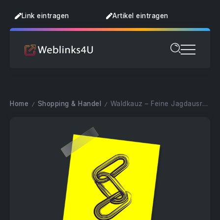
Link eintragen
Artikel eintragen
Home
Shopping & Handel
Waldkauz – Feine Jagdausrüstungen
/
/