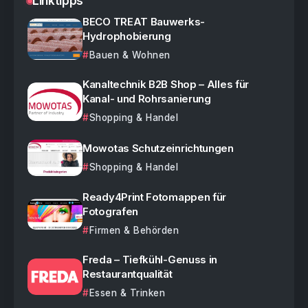
Linktipps
BECO TREAT Bauwerks-
Hydrophobierung
Bauen & Wohnen
Kanaltechnik B2B Shop – Alles für
Kanal- und Rohrsanierung
Shopping & Handel
Mowotas Schutzeinrichtungen
Shopping & Handel
Ready4Print Fotomappen für
Fotografen
Firmen & Behörden
Freda – Tiefkühl-Genuss in
Restaurantqualität
Essen & Trinken