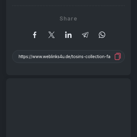
Share