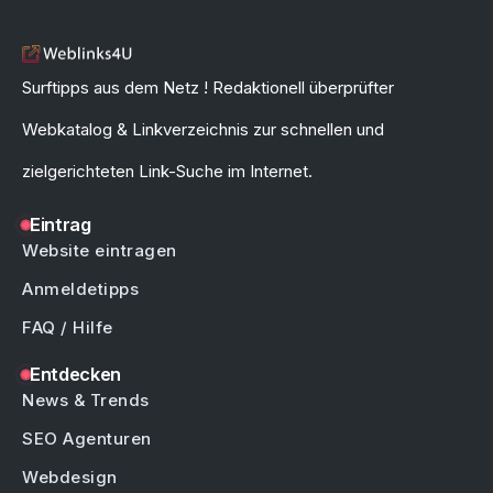
Surftipps aus dem Netz ! Redaktionell überprüfter
Webkatalog & Linkverzeichnis zur schnellen und
zielgerichteten Link-Suche im Internet.
Eintrag
Website eintragen
Anmeldetipps
FAQ / Hilfe
Entdecken
News & Trends
SEO Agenturen
Webdesign