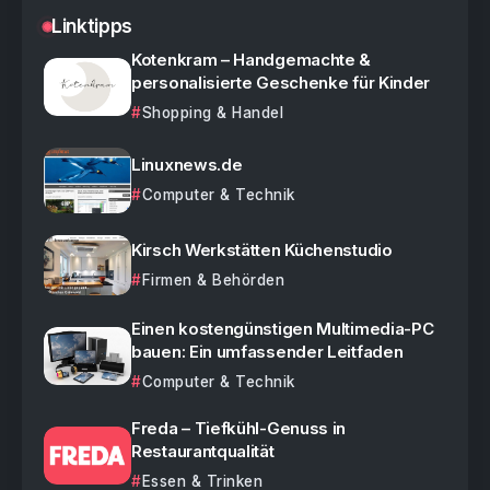
Linktipps
Kotenkram – Handgemachte &
personalisierte Geschenke für Kinder
Shopping & Handel
Linuxnews.de
Computer & Technik
Kirsch Werkstätten Küchenstudio
Firmen & Behörden
Einen kostengünstigen Multimedia-PC
bauen: Ein umfassender Leitfaden
Computer & Technik
Freda – Tiefkühl-Genuss in
Restaurantqualität
Essen & Trinken