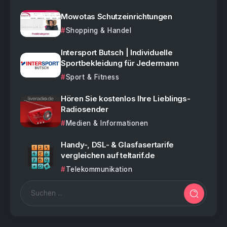
Mowotas Schutzeinrichtungen
Shopping & Handel
Intersport Butsch | Individuelle
Sportbekleidung für Jedermann
Sport & Fitness
Hören Sie kostenlos Ihre Lieblings-
Radiosender
Medien & Informationen
Handy-, DSL- & Glasfasertarife
vergleichen auf teltarif.de
Telekommunikation