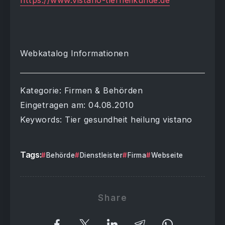
https://www.vistano-tierheilkunde.de
Webkatalog Informationen
Kategorie: Firmen & Behörden
Eingetragen am: 04.08.2010
Keywords: Tier gesundheit heilung vistano
Tags:
Behörde
Dienstleister
Firma
Webseite
Share