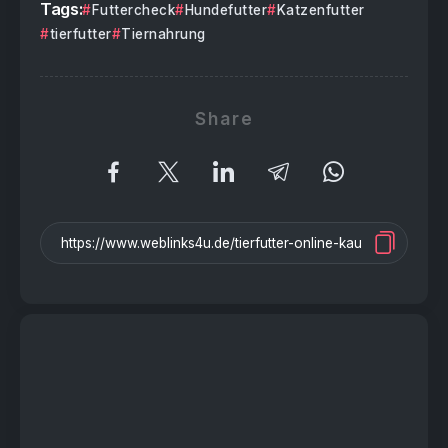
Tags:
Futtercheck
Hundefutter
Katzenfutter
tierfutter
Tiernahrung
Share