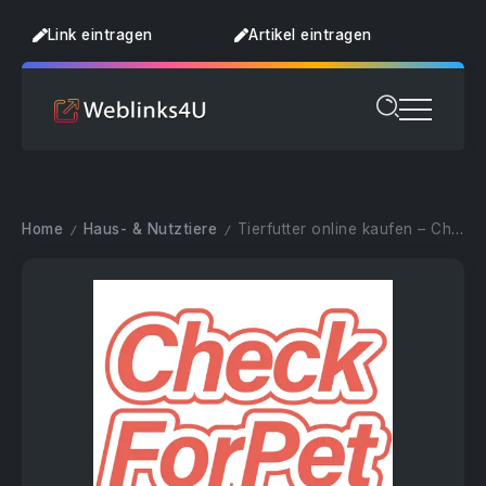
Link eintragen
Artikel eintragen
Home
Haus- & Nutztiere
Tierfutter online kaufen – CheckForPet GmbH
/
/