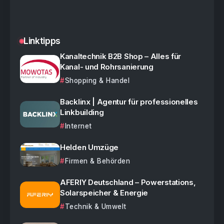
Linktipps
Kanaltechnik B2B Shop – Alles für
Kanal- und Rohrsanierung
Shopping & Handel
Backlinx | Agentur für professionelles
Linkbuilding
Internet
Helden Umzüge
Firmen & Behörden
AFERIY Deutschland – Powerstations,
Solarspeicher & Energie
Technik & Umwelt