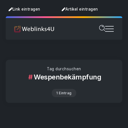
Link eintragen
Artikel eintragen
Tag durchsuchen
Wespenbekämpfung
1 Eintrag