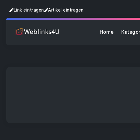
Link eintragen
Artikel eintragen
Home
Kategor