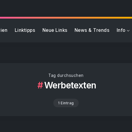
ien
Linktipps
Neue Links
News & Trends
Info
Tag durchsuchen
Werbetexten
1 Eintrag