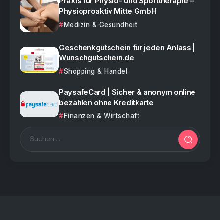
Praxis für Physio- und Sporttherapie –
Physioproaktiv Mitte GmbH
Medizin & Gesundheit
Geschenkgutschein für jeden Anlass |
Wunschgutschein.de
Shopping & Handel
PaysafeCard | Sicher & anonym online
bezahlen ohne Kreditkarte
Finanzen & Wirtschaft