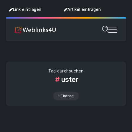
Link eintragen
Artikel eintragen
Tag durchsuchen
uster
1 Eintrag