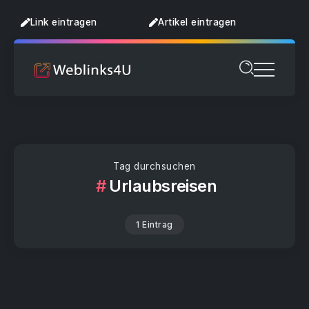
Link eintragen
Artikel eintragen
Tag durchsuchen
Urlaubsreisen
1 Eintrag