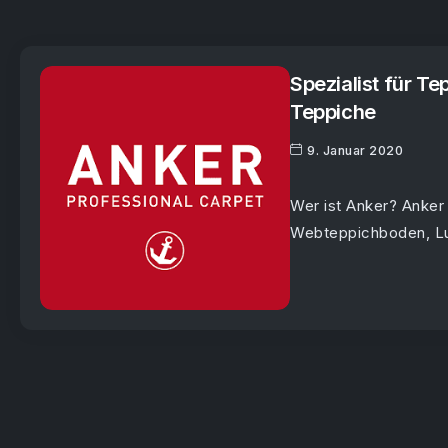
Spezialist für T
Teppiche
9. Januar 2020
Wer ist Anker? Anker 
Webteppichboden, Luf