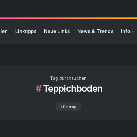
ien
Linktipps
Neue Links
News & Trends
Info
Tag durchsuchen
Teppichboden
1 Eintrag