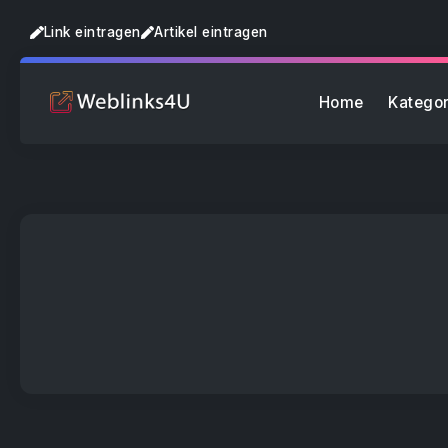
Link eintragen
Artikel eintragen
Home
Kategor