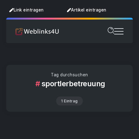
Link eintragen
Artikel eintragen
Tag durchsuchen
sportlerbetreuung
1 Eintrag