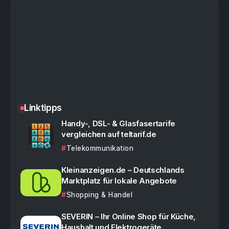
Linktipps
Handy-, DSL- & Glasfasertarife
vergleichen auf teltarif.de
Telekommunikation
Kleinanzeigen.de – Deutschlands
Marktplatz für lokale Angebote
Shopping & Handel
SEVERIN – Ihr Online Shop für Küche,
Haushalt und Elektrogeräte