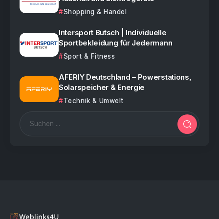
Shopping & Handel
Intersport Butsch | Individuelle
Sportbekleidung für Jedermann
Sport & Fitness
AFERIY Deutschland – Powerstations,
Solarspeicher & Energie
Technik & Umwelt